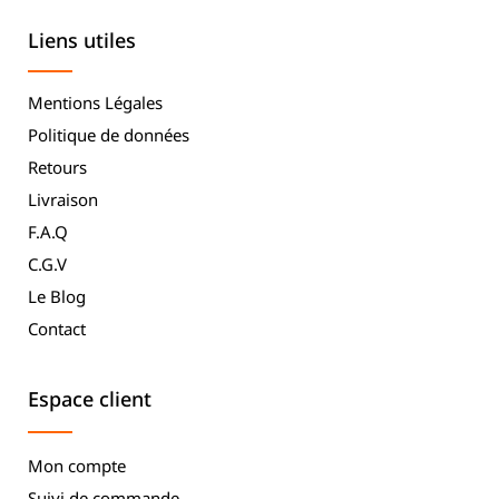
Liens utiles
Mentions Légales
Politique de données
Retours
Livraison
F.A.Q
C.G.V
Le Blog
Contact
Espace client
Mon compte
Suivi de commande