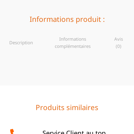
Informations produit :
Informations
Avis
Description
complémentaires
(0)
Produits similaires
Service Client au top