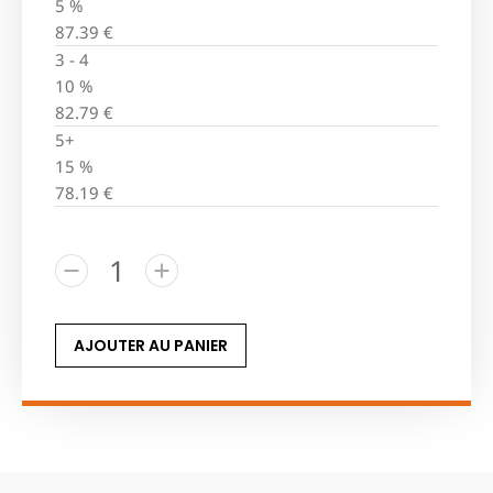
5 %
87.39
€
3 - 4
10 %
82.79
€
5+
15 %
78.19
€
AJOUTER AU PANIER