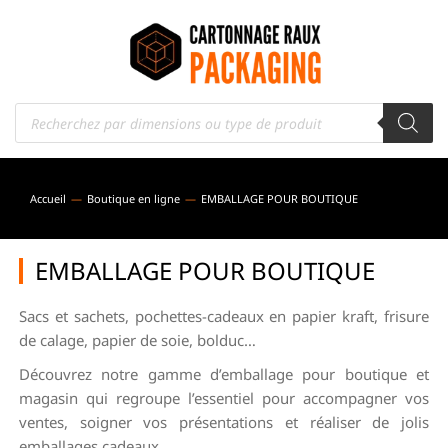
Accueil
Boutique en ligne
EMBALLAGE POUR BOUTIQUE
Vous êtes ici :
EMBALLAGE POUR BOUTIQUE
Sacs et sachets, pochettes-cadeaux en papier kraft, frisure
de calage, papier de soie, bolduc…
Découvrez notre gamme d’emballage pour boutique et
magasin qui regroupe l’essentiel pour accompagner vos
ventes, soigner vos présentations et réaliser de jolis
emballages cadeaux.