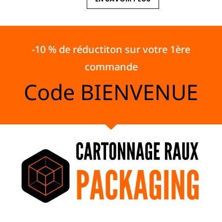
-10 % de réductiton sur votre 1ère
commande
Code
BIENVENUE