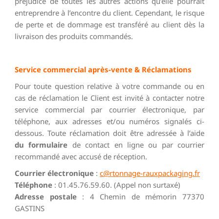
préjudice de toutes les autres actions qu’elle pourrait
entreprendre à l’encontre du client. Cependant, le risque
de perte et de dommage est transféré au client dès la
livraison des produits commandés.
Service commercial après-vente & Réclamations
Pour toute question relative à votre commande ou en
cas de réclamation le Client est invité à contacter notre
service commercial par courrier électronique, par
téléphone, aux adresses et/ou numéros signalés ci-
dessous. Toute réclamation doit être adressée à l’aide
du formulaire
de contact en ligne ou par courrier
recommandé avec accusé de réception.
Courrier électronique
:
c@rtonnage-rauxpackaging.fr
Téléphone
: 01.45.76.59.60. (Appel non surtaxé)
Adresse postale
: 4 Chemin de mémorin 77370
GASTINS