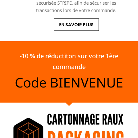
sécurisée STRIPE, afin de sécuriser les
transactions lors de votre commande.
EN SAVOIR PLUS
-10 % de réductiton sur votre 1ère
commande
Code
BIENVENUE