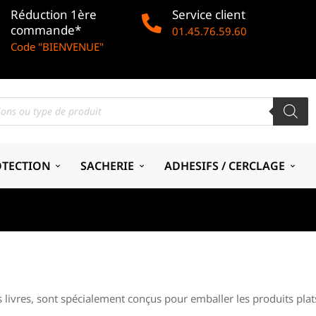
Réduction 1ère
Service client
commande*
01.45.76.59.60
Code "BIENVENUE"
OTECTION
SACHERIE
ADHESIFS / CERCLAGE
livres, sont spécialement conçus pour emballer les produits plats