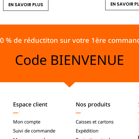
EN SAVOIR P
EN SAVOIR PLUS
10 % de réductiton sur votre 1ère comman
Code
BIENVENUE
Espace client
Nos produits
Mon compte
Caisses et cartons
Suivi de commande
Expédition