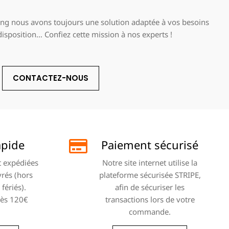
g nous avons toujours une solution adaptée à vos besoins
 disposition… Confiez cette mission à nos experts !
CONTACTEZ-NOUS
apide
Paiement sécurisé
 expédiées
Notre site internet utilise la
vrés (hors
plateforme sécurisée STRIPE,
fériés).
afin de sécuriser les
dès 120€
transactions lors de votre
commande.