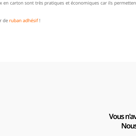
 en carton sont très pratiques et économiques car ils permettent
er de
ruban adhésif
!
Vous n'av
Nous 