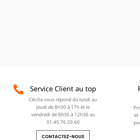
Service Client au top
Cécilia vous répond du lundi au
jeudi de 8h30 à 17h et le
Pro
vendredi de 8h30 à 12h30 au
et
01.45.76.59.60
po
CONTACTEZ-NOUS