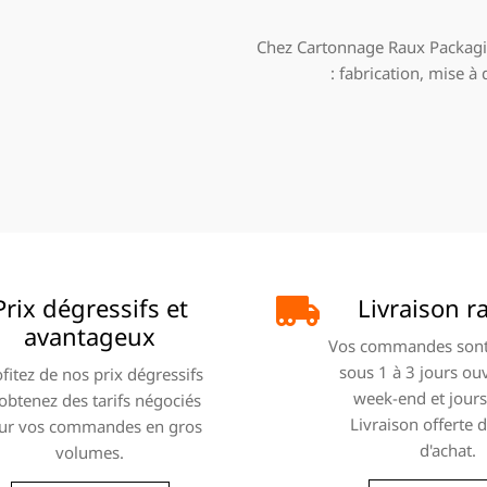
Chez Cartonnage Raux Packagin
: fabrication, mise à
Prix dégressifs et
Livraison r
avantageux
Vos commandes sont
sous 1 à 3 jours ou
fitez de nos prix dégressifs
week-end et jours 
 obtenez des tarifs négociés
Livraison offerte 
ur vos commandes en gros
d'achat.
volumes.