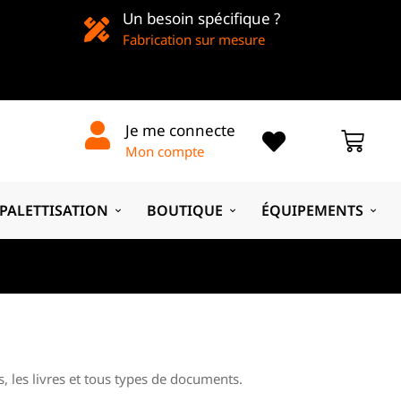
Un besoin spécifique ?
Fabrication sur mesure
Je me connecte
Mon compte
PALETTISATION
BOUTIQUE
ÉQUIPEMENTS
, les livres et tous types de documents.