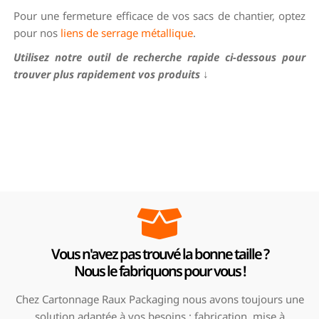
Pour une fermeture efficace de vos sacs de chantier, optez
pour nos
liens de serrage métallique
.
Utilisez notre outil de recherche rapide ci-dessous pour
trouver plus rapidement vos produits
↓
Vous n'avez pas trouvé la bonne taille ?
Nous le fabriquons pour vous !
Chez Cartonnage Raux Packaging nous avons toujours une
solution adaptée à vos besoins : fabrication, mise à