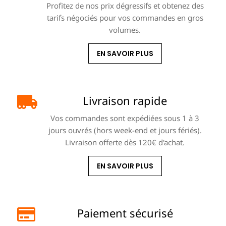
Profitez de nos prix dégressifs et obtenez des
tarifs négociés pour vos commandes en gros
volumes.
EN SAVOIR PLUS
Livraison rapide
Vos commandes sont expédiées sous 1 à 3
jours ouvrés (hors week-end et jours fériés).
Livraison offerte dès 120€ d'achat.
EN SAVOIR PLUS
Paiement sécurisé