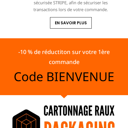
sécurisée STRIPE, afin de sécuriser les
transactions lors de votre commande.
EN SAVOIR PLUS
-10 % de réductiton sur votre 1ère
commande
Code
BIENVENUE