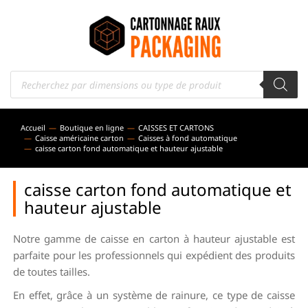
Accueil
Boutique en ligne
CAISSES ET CARTONS
Vous êtes ici :
Caisse américaine carton
Caisses à fond automatique
caisse carton fond automatique et hauteur ajustable
caisse carton fond automatique et
hauteur ajustable
Notre gamme de caisse en carton à hauteur ajustable est
parfaite pour les professionnels qui expédient des produits
de toutes tailles.
En effet, grâce à un système de rainure, ce type de caisse