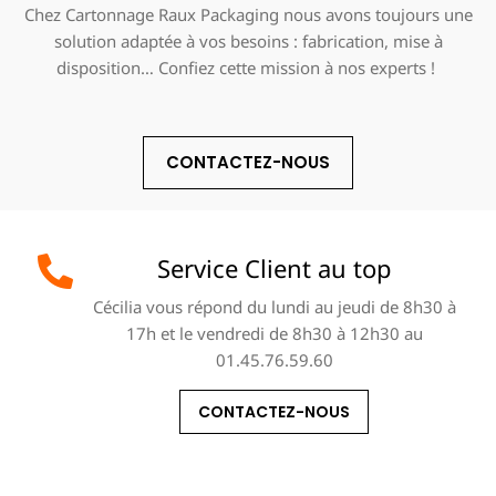
Chez Cartonnage Raux Packaging nous avons toujours une
solution adaptée à vos besoins : fabrication, mise à
disposition… Confiez cette mission à nos experts !
CONTACTEZ-NOUS
Service Client au top
Cécilia vous répond du lundi au jeudi de 8h30 à
17h et le vendredi de 8h30 à 12h30 au
01.45.76.59.60
CONTACTEZ-NOUS