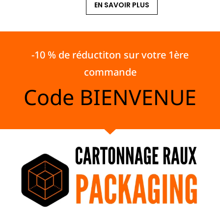
EN SAVOIR PLUS
-10 % de réductiton sur votre 1ère
commande
Code
BIENVENUE