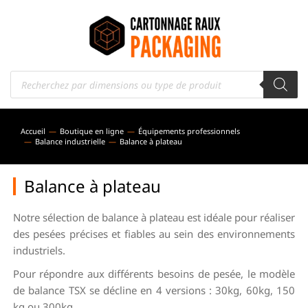
Accueil
Boutique en ligne
Équipements professionnels
Vous êtes ici :
Balance industrielle
Balance à plateau
Balance à plateau
Notre sélection de balance à plateau est idéale pour réaliser
des pesées précises et fiables au sein des environnements
industriels.
Pour répondre aux différents besoins de pesée, le modèle
de balance TSX se décline en 4 versions : 30kg, 60kg, 150
kg ou 300kg.