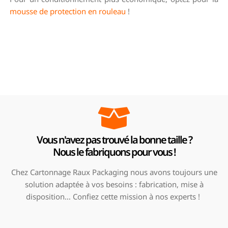
mousse de protection en rouleau
!
Vous n'avez pas trouvé la bonne taille ?
Nous le fabriquons pour vous !
Chez Cartonnage Raux Packaging nous avons toujours une
solution adaptée à vos besoins : fabrication, mise à
disposition… Confiez cette mission à nos experts !