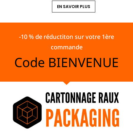
EN SAVOIR PLUS
-10 % de réductiton sur votre 1ère
commande
Code
BIENVENUE