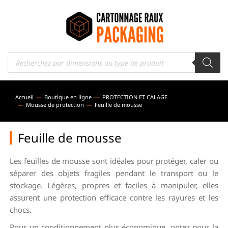
Accueil
Boutique en ligne
PROTECTION ET CALAGE
Vous êtes ici :
Mousse de protection
Feuille de mousse
Feuille de mousse
Les feuilles de mousse sont idéales pour protéger, caler ou
séparer des objets fragiles pendant le transport ou le
stockage. Légères, propres et faciles à manipuler, elles
assurent une protection efficace contre les rayures et les
chocs.
Pour un conditionnement plus économique, optez pour la