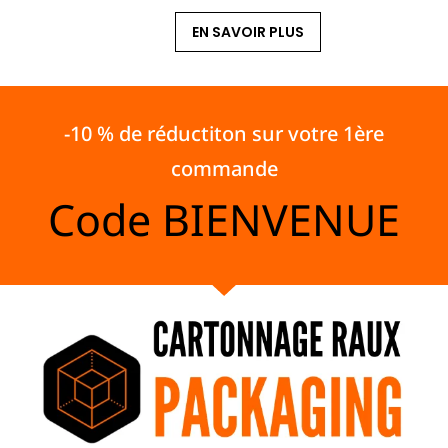
EN SAVOIR PLUS
-10 % de réductiton sur votre 1ère
commande
Code
BIENVENUE