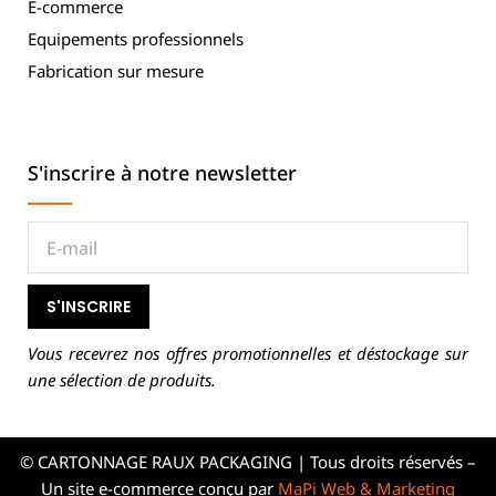
E-commerce
Equipements professionnels
Fabrication sur mesure
S'inscrire à notre newsletter
S'INSCRIRE
Vous recevrez nos offres promotionnelles et déstockage sur
une sélection de produits.
© CARTONNAGE RAUX PACKAGING | Tous droits réservés –
Un site e-commerce conçu par
MaPi Web & Marketing