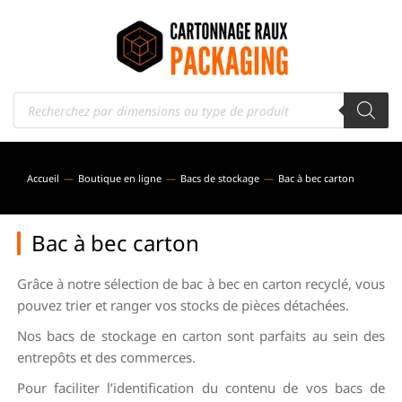
Accueil
Boutique en ligne
Bacs de stockage
Bac à bec carton
Vous êtes ici :
Bac à bec carton
Grâce à notre sélection de bac à bec en carton recyclé, vous
pouvez trier et ranger vos stocks de pièces détachées.
Nos bacs de stockage en carton sont parfaits au sein des
entrepôts et des commerces.
Pour faciliter l’identification du contenu de vos bacs de