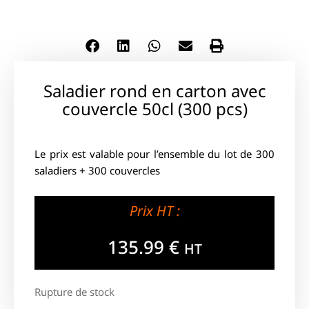
Saladier rond en carton avec
couvercle 50cl (300 pcs)
Le prix est valable pour l’ensemble du lot de 300
saladiers + 300 couvercles
Prix HT :
135.99
€
HT
Rupture de stock