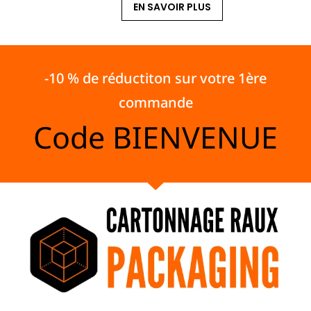
EN SAVOIR PLUS
-10 % de réductiton sur votre 1ère
commande
Code
BIENVENUE