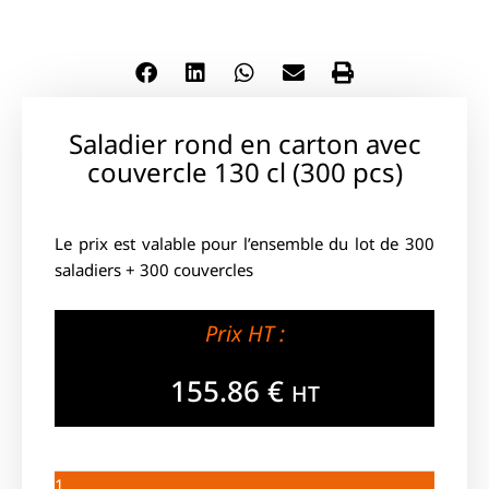
Saladier rond en carton avec
couvercle 130 cl (300 pcs)
Le prix est valable pour l’ensemble du lot de 300
saladiers + 300 couvercles
Prix HT :
155.86
€
HT
1