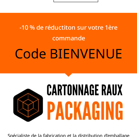
-10 % de réductiton sur votre 1ère
commande
Code
BIENVENUE
Spécialiste de la fabrication et la distribution d’emballage