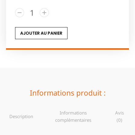
AJOUTER AU PANIER
Informations produit :
Informations
Avis
Description
complémentaires
(0)