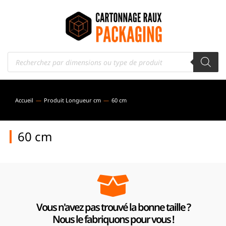
Accueil
Produit Longueur cm
60 cm
Vous êtes ici :
60 cm
Vous n'avez pas trouvé la bonne taille ?
Nous le fabriquons pour vous !