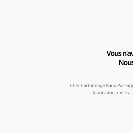
Vous n'av
Nous 
Chez Cartonnage Raux Packagin
: fabrication, mise à