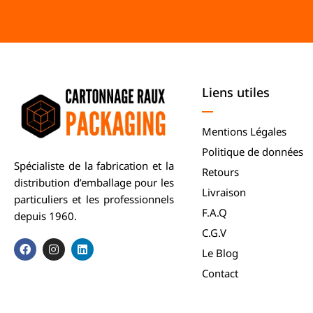
Liens utiles
Mentions Légales
Politique de données
Spécialiste de la fabrication et la
Retours
distribution d’emballage pour les
Livraison
particuliers et les professionnels
F.A.Q
depuis 1960.
C.G.V
Le Blog
Contact