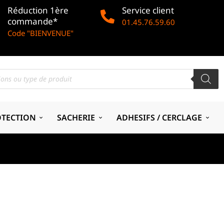
Réduction 1ère
Service client
commande*
01.45.76.59.60
Code "BIENVENUE"
OTECTION
SACHERIE
ADHESIFS / CERCLAGE