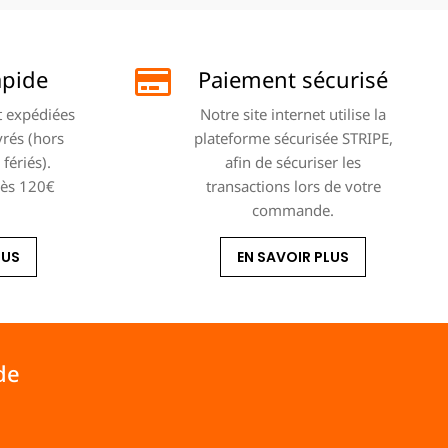
apide
Paiement sécurisé
 expédiées
Notre site internet utilise la
vrés (hors
plateforme sécurisée STRIPE,
fériés).
afin de sécuriser les
dès 120€
transactions lors de votre
commande.
LUS
EN SAVOIR PLUS
de