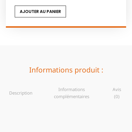
AJOUTER AU PANIER
Informations produit :
Informations
Avis
Description
complémentaires
(0)