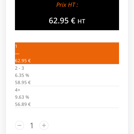
Prix HT :
62.95
€
HT
1
—
62.95
€
2 - 3
6.35 %
58.95
€
4+
9.63 %
56.89
€