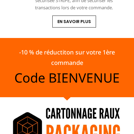
sécurisée STRIPE, afin de sécuriser les
transactions lors de votre commande.
EN SAVOIR PLUS
-10 % de réductiton sur votre 1ère
commande
Code
BIENVENUE