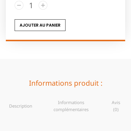
AJOUTER AU PANIER
Informations produit :
Informations
Avis
Description
complémentaires
(0)