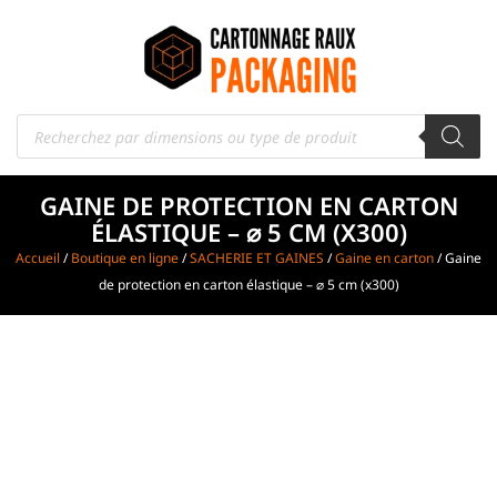
GAINE DE PROTECTION EN CARTON
ÉLASTIQUE – ⌀ 5 CM (X300)
Accueil
/
Boutique en ligne
/
SACHERIE ET GAINES
/
Gaine en carton
/ Gaine
de protection en carton élastique – ⌀ 5 cm (x300)