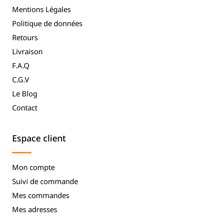
Mentions Légales
Politique de données
Retours
Livraison
F.A.Q
C.G.V
Le Blog
Contact
Espace client
Mon compte
Suivi de commande
Mes commandes
Mes adresses