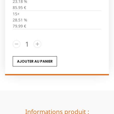
23.18 %
85.95
€
15+
28.51 %
79.99
€
AJOUTER AU PANIER
Informations produit :