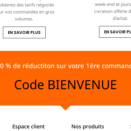
week-end et jours 
 obtenez des tarifs négociés
Livraison offerte 
ur vos commandes en gros
d'achat.
volumes.
EN SAVOIR P
EN SAVOIR PLUS
10 % de réductiton sur votre 1ère comman
Code
BIENVENUE
Espace client
Nos produits