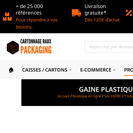
+ de 25 000
Livraison
références
gratuite*
Pour répondre à vos
Dès 120€ d'achat
besoins.
🏠
CAISSES / CARTONS
E-COMMERCE
PR
GAINE PLASTIQU
Accueil
/
Boutique en ligne
/
SACHERIE ET GA