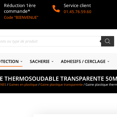
Réduction 1ère
Service client
commande*
01.45.76.59.60
Code "BIENVENUE"
OTECTION
SACHERIE
ADHESIFS / CERCLAGE
E THERMOSOUDABLE TRANSPARENTE 50Μ 
INES
/
Gaines en plastique
/
Gaine plastique transparente
/ Gaine plastique ther