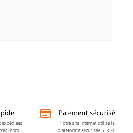
apide
Paiement sécurisé
 expédiées
Notre site internet utilise la
vrés (hors
plateforme sécurisée STRIPE,