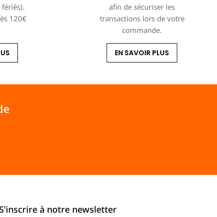
fériés).
afin de sécuriser les
dès 120€
transactions lors de votre
commande.
LUS
EN SAVOIR PLUS
de
S'inscrire à notre newsletter