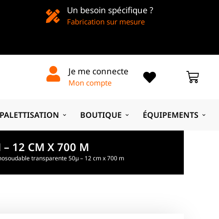
Un besoin spécifique ?
Fabrication sur mesure
Je me connecte
Mon compte
PALETTISATION
BOUTIQUE
ÉQUIPEMENTS
– 12 CM X 700 M
mosoudable transparente 50µ – 12 cm x 700 m