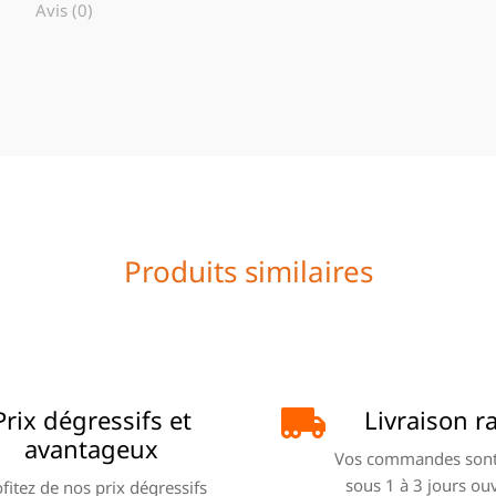
Avis (0)
Produits similaires
Prix dégressifs et
Livraison r
avantageux
Vos commandes sont
sous 1 à 3 jours ou
fitez de nos prix dégressifs