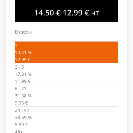
14.50
€
12.99
€
HT
En stock
1
10.41 %
12.99
€
2 - 5
17.31 %
11.99
€
6 - 23
31.38 %
9.95
€
24 - 47
38.69 %
8.89
€
48+