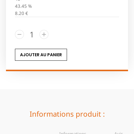
43.45 %
8.20
€
AJOUTER AU PANIER
Informations produit :
Informations
Avis