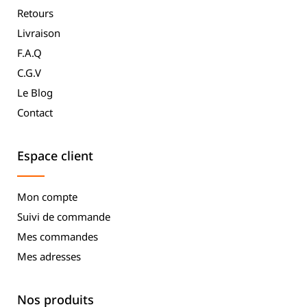
Retours
Livraison
F.A.Q
C.G.V
Le Blog
Contact
Espace client
Mon compte
Suivi de commande
Mes commandes
Mes adresses
Nos produits