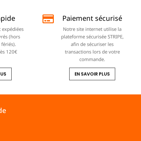
apide
Paiement sécurisé
 expédiées
Notre site internet utilise la
vrés (hors
plateforme sécurisée STRIPE,
fériés).
afin de sécuriser les
dès 120€
transactions lors de votre
commande.
LUS
EN SAVOIR PLUS
de