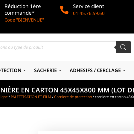
Réduction 1ère
Service client
commande*
01.45.76.59.60
Code "BIENVENUE"
OTECTION
SACHERIE
ADHESIFS / CERCLAGE
NIÈRE EN CARTON 45X45X800 MM (LOT DE
ligne
/
PALETTISATION ET FILM
/
Cornière de protection
/ cornière en carton 45X