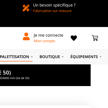
Un besoin spécifique ?
Fabrication sur mesure
Je me connecte
Mon compte
PALETTISATION
BOUTIQUE
ÉQUIPEMENTS
 50)
45X800 mm (lot de 50)