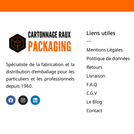
Liens utiles
Mentions Légales
Politique de données
Spécialiste de la fabrication et la
Retours
distribution d’emballage pour les
Livraison
particuliers et les professionnels
F.A.Q
depuis 1960.
C.G.V
Le Blog
Contact