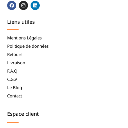
Liens utiles
Mentions Légales
Politique de données
Retours
Livraison
F.A.Q
C.G.V
Le Blog
Contact
Espace client