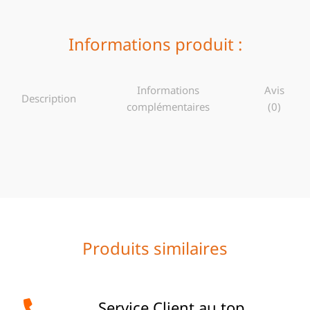
Informations produit :
Informations
Avis
Description
complémentaires
(0)
Produits similaires
Service Client au top