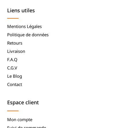
Liens utiles
Mentions Légales
Politique de données
Retours
Livraison
F.A.Q
C.G.V
Le Blog
Contact
Espace client
Mon compte
Suivi de commande