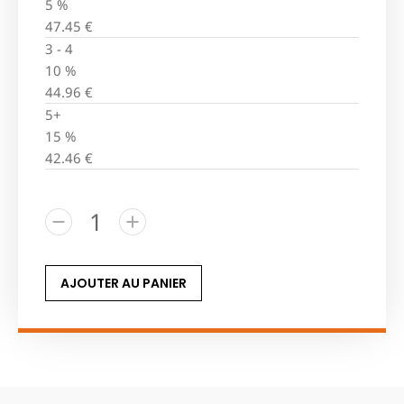
5 %
47.45
€
3 - 4
10 %
44.96
€
5+
15 %
42.46
€
AJOUTER AU PANIER