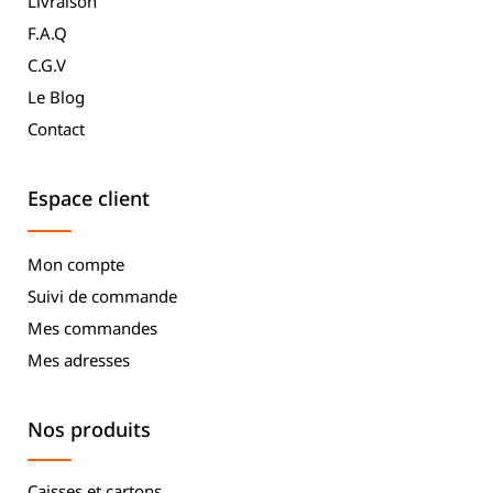
Livraison
F.A.Q
C.G.V
Le Blog
Contact
Espace client
Mon compte
Suivi de commande
Mes commandes
Mes adresses
Nos produits
Caisses et cartons