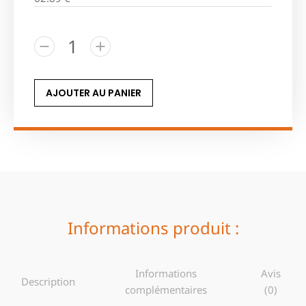
AJOUTER AU PANIER
Informations produit :
Informations
Avis
Description
complémentaires
(0)