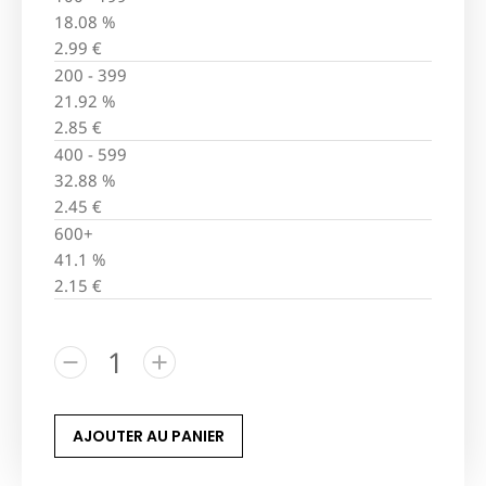
18.08 %
2.99
€
200 - 399
21.92 %
2.85
€
400 - 599
32.88 %
2.45
€
600+
41.1 %
2.15
€
AJOUTER AU PANIER