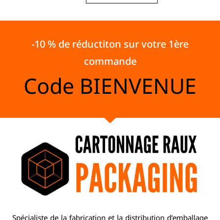
-10 % de réductiton sur votre 1ère
commande
Code
BIENVENUE
Spécialiste de la fabrication et la distribution d’emballage