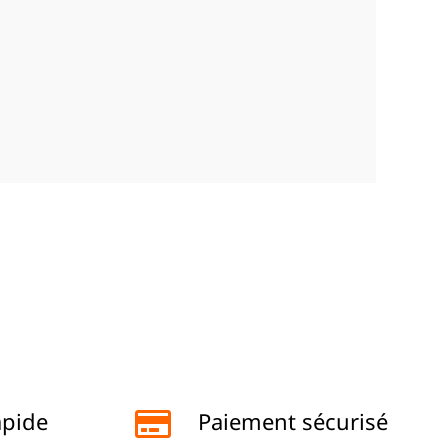
apide
Paiement sécurisé