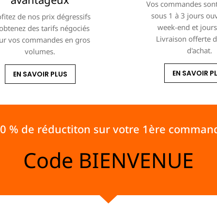
Vos commandes sont
sous 1 à 3 jours ou
fitez de nos prix dégressifs
week-end et jours 
 obtenez des tarifs négociés
Livraison offerte 
ur vos commandes en gros
d'achat.
volumes.
EN SAVOIR P
EN SAVOIR PLUS
10 % de réductiton sur votre 1ère comman
Code
BIENVENUE