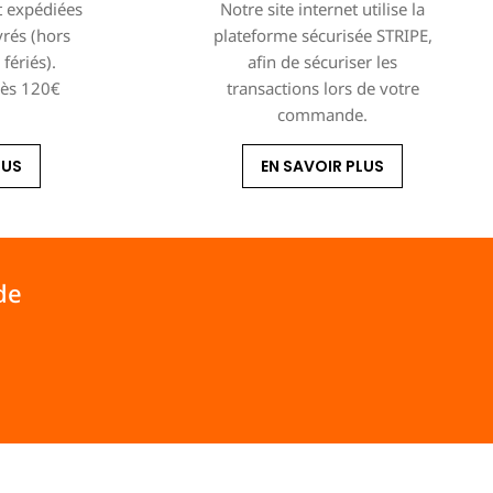
 expédiées
Notre site internet utilise la
vrés (hors
plateforme sécurisée STRIPE,
fériés).
afin de sécuriser les
dès 120€
transactions lors de votre
commande.
LUS
EN SAVOIR PLUS
de