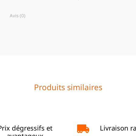
Avis (0)
Produits similaires
Prix dégressifs et
Livraison r
avantageux