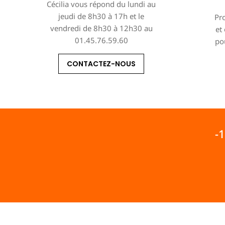
Cécilia vous répond du lundi au
jeudi de 8h30 à 17h et le
Pro
vendredi de 8h30 à 12h30 au
et
01.45.76.59.60
po
CONTACTEZ-NOUS
-