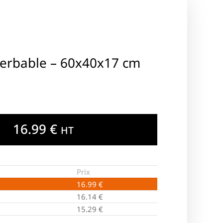
gerbable – 60x40x17 cm
16.99
€
HT
Prix
16.99
€
16.14
€
15.29
€