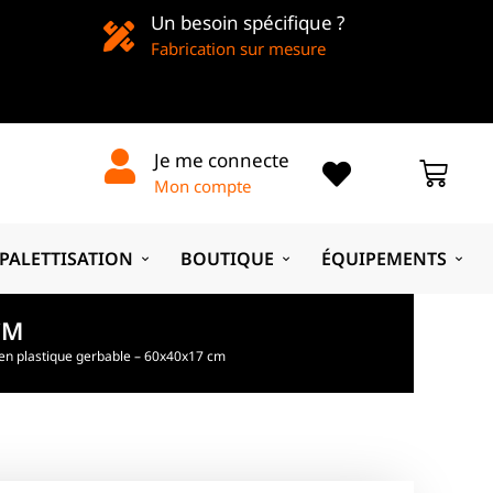
Un besoin spécifique ?
Fabrication sur mesure
Je me connecte
Mon compte
PALETTISATION
BOUTIQUE
ÉQUIPEMENTS
CM
en plastique gerbable – 60x40x17 cm