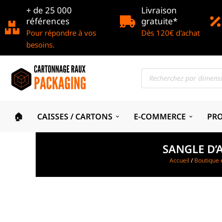
+ de 25 000
Livraison
références
gratuite*
Pour répondre à vos
Dès 120€ d'achat
besoins.
🏠
CAISSES / CARTONS
E-COMMERCE
PR
SANGLE D’
Accueil
/
Boutique 