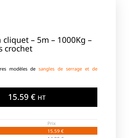
 cliquet – 5m – 1000Kg –
s crochet
tres modèles de
sangles de serrage et de
15.59
€
HT
Prix
15.59
€