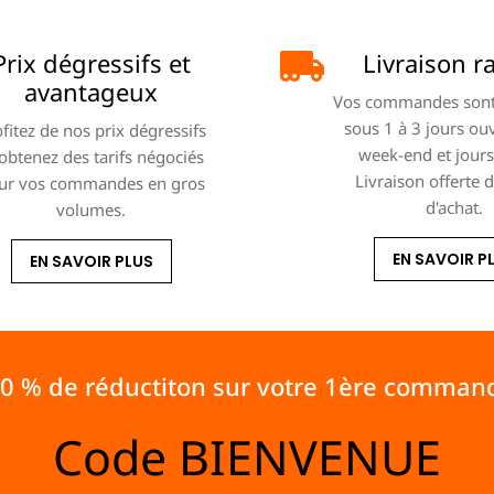
Prix dégressifs et
Livraison r
avantageux
Vos commandes sont
sous 1 à 3 jours ou
fitez de nos prix dégressifs
week-end et jours 
 obtenez des tarifs négociés
Livraison offerte 
ur vos commandes en gros
d'achat.
volumes.
EN SAVOIR P
EN SAVOIR PLUS
10 % de réductiton sur votre 1ère comman
Code
BIENVENUE