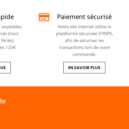
apide
Paiement sécurisé
 expédiées
Notre site internet utilise la
vrés (hors
plateforme sécurisée STRIPE,
fériés).
afin de sécuriser les
dès 120€
transactions lors de votre
commande.
LUS
EN SAVOIR PLUS
de