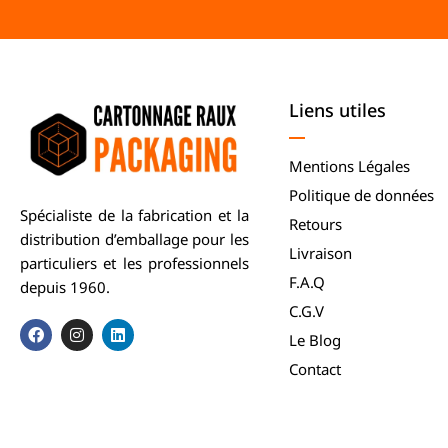
Liens utiles
Mentions Légales
Politique de données
Spécialiste de la fabrication et la
Retours
distribution d’emballage pour les
Livraison
particuliers et les professionnels
F.A.Q
depuis 1960.
C.G.V
Le Blog
Contact