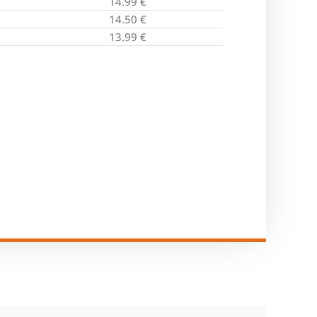
14.99
€
14.50
€
13.99
€