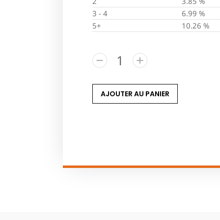
2
3.85 %
3 - 4
6.99 %
5+
10.26 %
AJOUTER AU PANIER