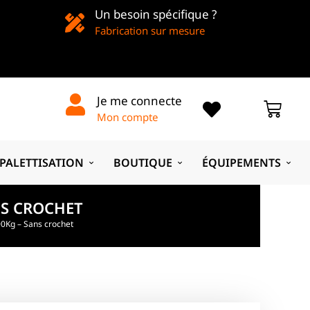
Un besoin spécifique ?
Fabrication sur mesure
Je me connecte
Mon compte
PALETTISATION
BOUTIQUE
ÉQUIPEMENTS
NS CROCHET
00Kg – Sans crochet