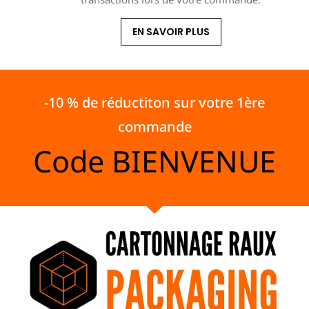
EN SAVOIR PLUS
-10 % de réductiton sur votre 1ère
commande
Code
BIENVENUE