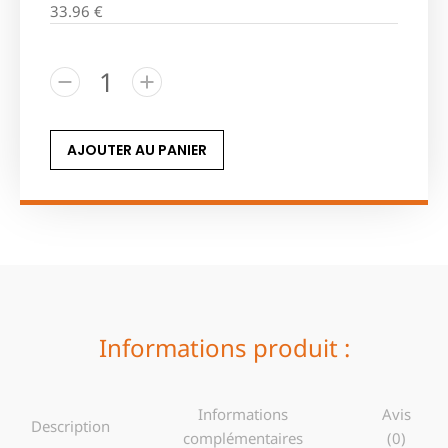
33.96
€
AJOUTER AU PANIER
Informations produit :
Informations
Avis
Description
complémentaires
(0)