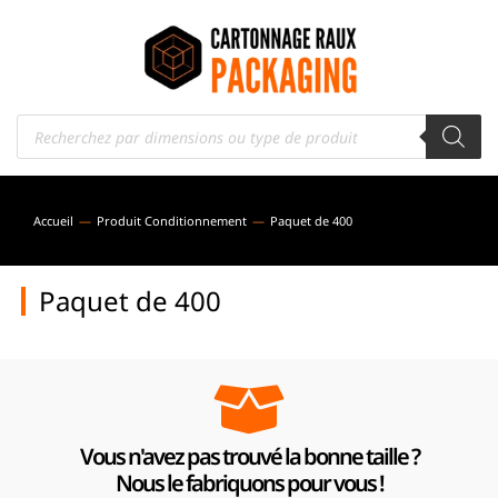
Accueil
Produit Conditionnement
Paquet de 400
Vous êtes ici :
Paquet de 400
Vous n'avez pas trouvé la bonne taille ?
Nous le fabriquons pour vous !