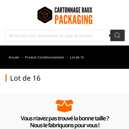
Accueil
Produit Conditionnement
Lot de 16
Vous êtes ici :
Lot de 16
Vous n'avez pas trouvé la bonne taille ?
Nous le fabriquons pour vous !