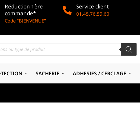
Réduction 1ère
Service client
commande*
01.45.76.59.60
Code "BIENVENUE"
OTECTION
SACHERIE
ADHESIFS / CERCLAGE