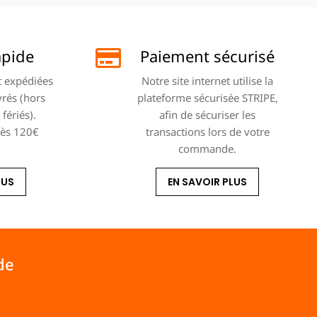
apide
Paiement sécurisé
 expédiées
Notre site internet utilise la
vrés (hors
plateforme sécurisée STRIPE,
fériés).
afin de sécuriser les
dès 120€
transactions lors de votre
commande.
LUS
EN SAVOIR PLUS
de