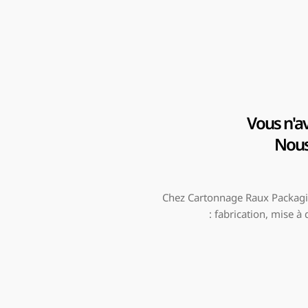
Vous n'av
Nous 
Chez Cartonnage Raux Packagin
: fabrication, mise à