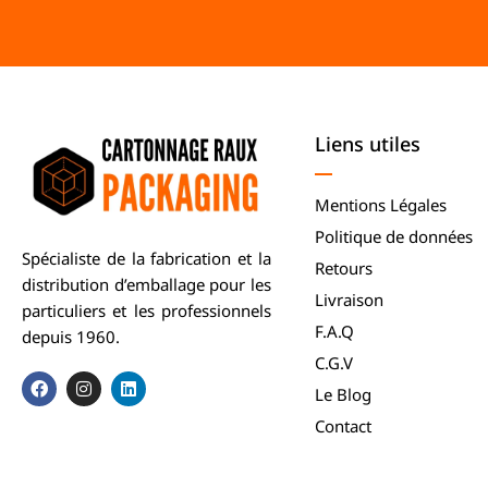
Liens utiles
Mentions Légales
Politique de données
Spécialiste de la fabrication et la
Retours
distribution d’emballage pour les
Livraison
particuliers et les professionnels
F.A.Q
depuis 1960.
C.G.V
Le Blog
Contact