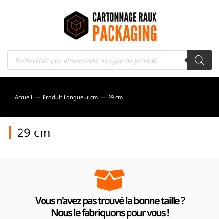
Accueil
Produit Longueur cm
29 cm
Vous êtes ici :
29 cm
Vous n'avez pas trouvé la bonne taille ?
Nous le fabriquons pour vous !