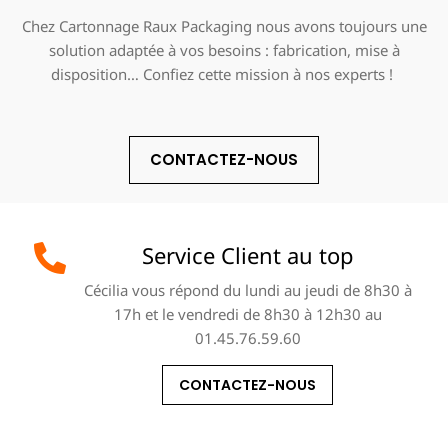
Chez Cartonnage Raux Packaging nous avons toujours une
solution adaptée à vos besoins : fabrication, mise à
disposition… Confiez cette mission à nos experts !
CONTACTEZ-NOUS
Service Client au top
Cécilia vous répond du lundi au jeudi de 8h30 à
17h et le vendredi de 8h30 à 12h30 au
01.45.76.59.60
CONTACTEZ-NOUS