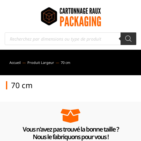
Accueil
Produit Largeur
70 cm
Vous êtes ici :
70 cm
Vous n'avez pas trouvé la bonne taille ?
Nous le fabriquons pour vous !