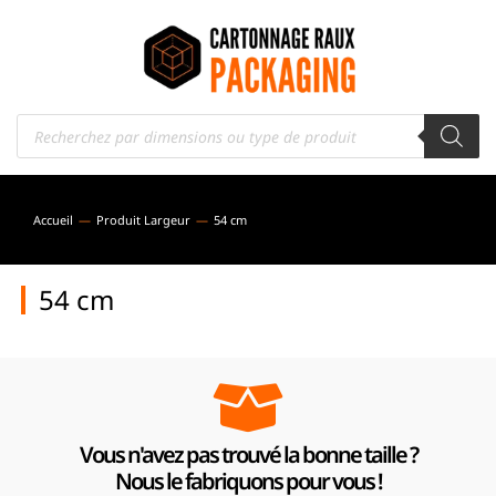
Accueil
Produit Largeur
54 cm
Vous êtes ici :
54 cm
Vous n'avez pas trouvé la bonne taille ?
Nous le fabriquons pour vous !