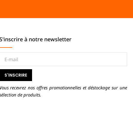
S'inscrire à notre newsletter
S'INSCRIRE
Vous recevrez nos offres promotionnelles et déstockage sur une
sélection de produits.