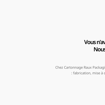
Vous n'av
Nous 
Chez Cartonnage Raux Packagin
: fabrication, mise à