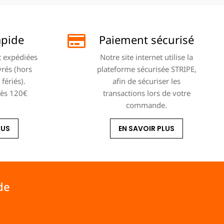
apide
Paiement sécurisé
 expédiées
Notre site internet utilise la
vrés (hors
plateforme sécurisée STRIPE,
fériés).
afin de sécuriser les
dès 120€
transactions lors de votre
commande.
LUS
EN SAVOIR PLUS
de