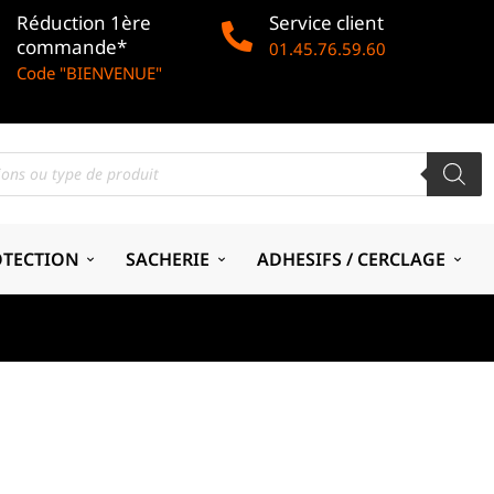
Réduction 1ère
Service client
commande*
01.45.76.59.60
Code "BIENVENUE"
OTECTION
SACHERIE
ADHESIFS / CERCLAGE