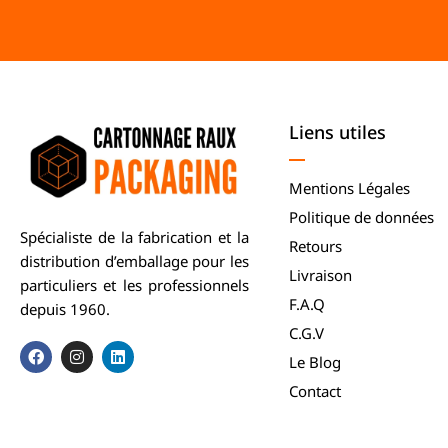
Liens utiles
Mentions Légales
Politique de données
Spécialiste de la fabrication et la
Retours
distribution d’emballage pour les
Livraison
particuliers et les professionnels
F.A.Q
depuis 1960.
C.G.V
Le Blog
Contact