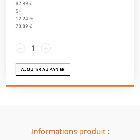
82.99
€
5+
12.24 %
78.89
€
AJOUTER AU PANIER
Informations produit :