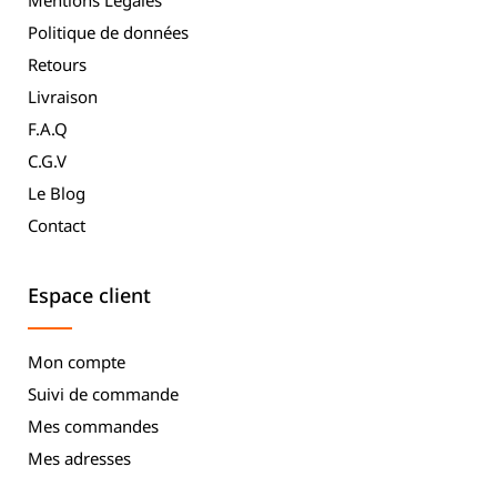
Mentions Légales
Politique de données
Retours
Livraison
F.A.Q
C.G.V
Le Blog
Contact
Espace client
Mon compte
Suivi de commande
Mes commandes
Mes adresses