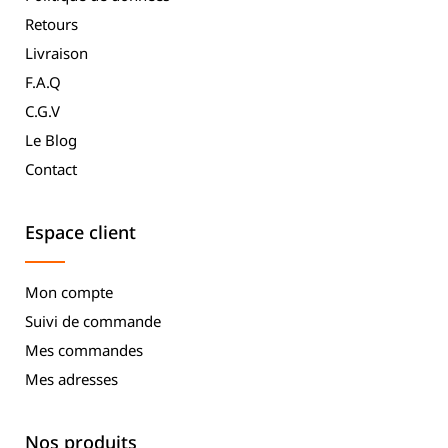
Retours
Livraison
F.A.Q
C.G.V
Le Blog
Contact
Espace client
Mon compte
Suivi de commande
Mes commandes
Mes adresses
Nos produits