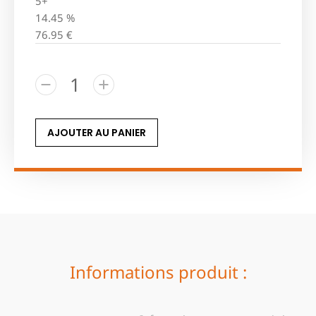
5+
14.45 %
76.95
€
AJOUTER AU PANIER
Informations produit :