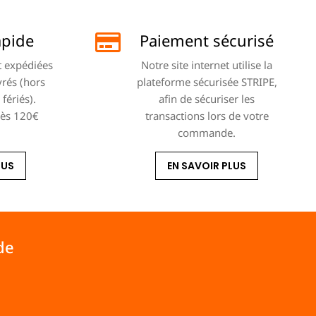
apide
Paiement sécurisé
 expédiées
Notre site internet utilise la
vrés (hors
plateforme sécurisée STRIPE,
fériés).
afin de sécuriser les
dès 120€
transactions lors de votre
commande.
LUS
EN SAVOIR PLUS
de