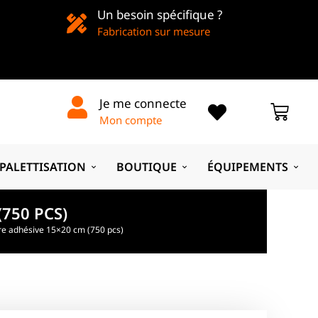
Un besoin spécifique ?
Fabrication sur mesure
Je me connecte
Mon compte
PALETTISATION
BOUTIQUE
ÉQUIPEMENTS
750 PCS)
e adhésive 15×20 cm (750 pcs)