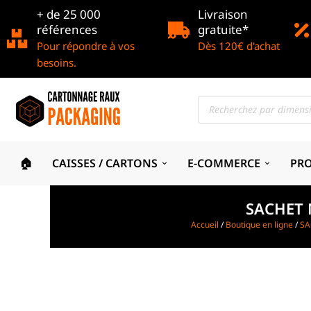
+ de 25 000
Livraison
références
gratuite*
Pour répondre à vos
Dès 120€ d'achat
besoins.
🏠
CAISSES / CARTONS
E-COMMERCE
PR
SACHET 
Accueil
/
Boutique en ligne
/
SA