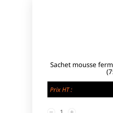
Sachet mousse ferm
(7
Prix HT :