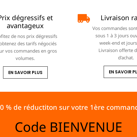
Prix dégressifs et
Livraison r
avantageux
Vos commandes sont
sous 1 à 3 jours ou
fitez de nos prix dégressifs
week-end et jours 
 obtenez des tarifs négociés
Livraison offerte 
ur vos commandes en gros
d'achat.
volumes.
EN SAVOIR P
EN SAVOIR PLUS
10 % de réductiton sur votre 1ère comman
Code
BIENVENUE