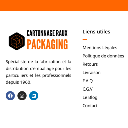
Liens utiles
Mentions Légales
Politique de données
Spécialiste de la fabrication et la
Retours
distribution d’emballage pour les
Livraison
particuliers et les professionnels
F.A.Q
depuis 1960.
C.G.V
Le Blog
Contact