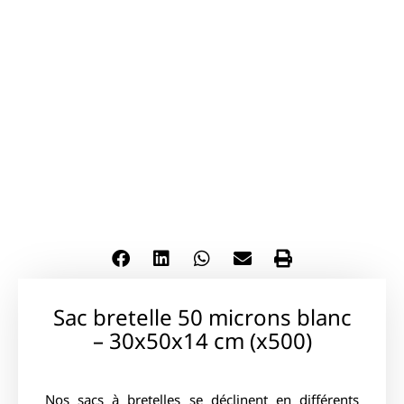
Sac bretelle 50 microns blanc
– 30x50x14 cm (x500)
Nos sacs à bretelles se déclinent en différents