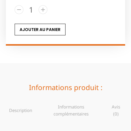
AJOUTER AU PANIER
Informations produit :
Informations
Avis
Description
complémentaires
(0)