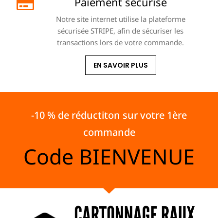
Paiement sécurisé
Notre site internet utilise la plateforme
sécurisée STRIPE, afin de sécuriser les
transactions lors de votre commande.
EN SAVOIR PLUS
-10 % de réductiton sur votre 1ère
commande
Code
BIENVENUE