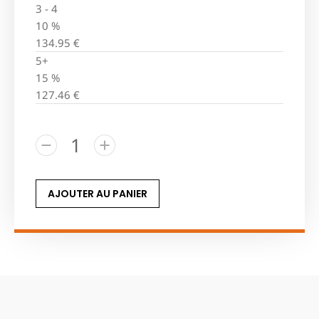
3 - 4
10 %
134.95
€
5+
15 %
127.46
€
AJOUTER AU PANIER