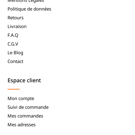
Mentions Légales
Politique de données
Retours
Livraison
F.A.Q
C.G.V
Le Blog
Contact
Espace client
Mon compte
Suivi de commande
Mes commandes
Mes adresses