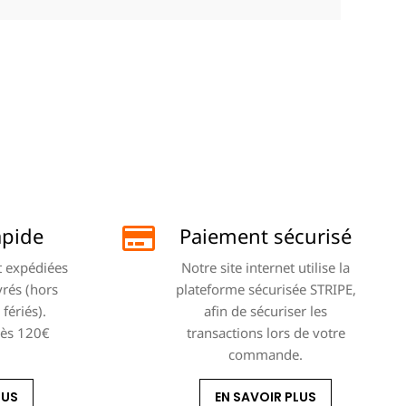
apide
Paiement sécurisé
 expédiées
Notre site internet utilise la
vrés (hors
plateforme sécurisée STRIPE,
fériés).
afin de sécuriser les
dès 120€
transactions lors de votre
commande.
LUS
EN SAVOIR PLUS