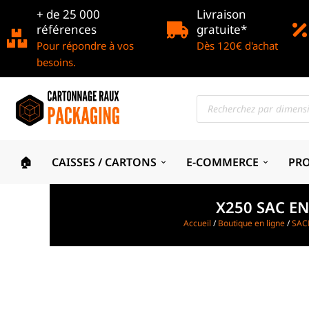
+ de 25 000
Livraison
références
gratuite*
Pour répondre à vos
Dès 120€ d'achat
besoins.
🏠
CAISSES / CARTONS
E-COMMERCE
PR
X250 SAC EN
Accueil
/
Boutique en ligne
/
SAC