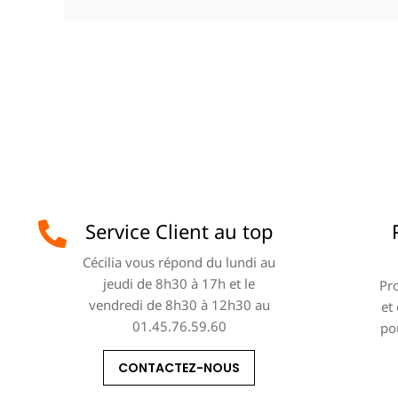
Service Client au top
Cécilia vous répond du lundi au
jeudi de 8h30 à 17h et le
Pro
vendredi de 8h30 à 12h30 au
et
01.45.76.59.60
po
CONTACTEZ-NOUS