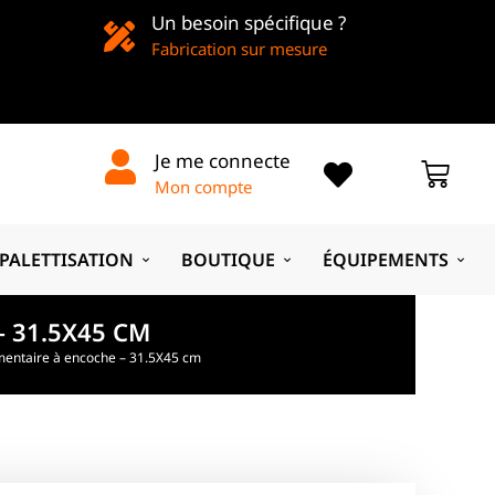
Un besoin spécifique ?
Fabrication sur mesure
Je me connecte
Mon compte
PALETTISATION
BOUTIQUE
ÉQUIPEMENTS
– 31.5X45 CM
imentaire à encoche – 31.5X45 cm