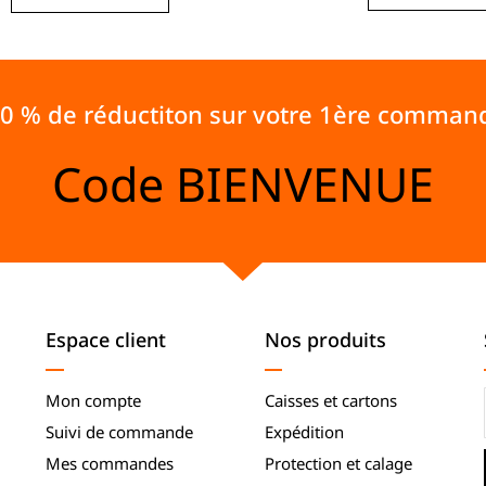
10 % de réductiton sur votre 1ère comman
Code
BIENVENUE
Espace client
Nos produits
Mon compte
Caisses et cartons
Suivi de commande
Expédition
Mes commandes
Protection et calage