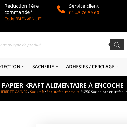
Réduction 1ère
Service client
commande*
01.45.76.59.60
Code "BIENVENUE"
OTECTION
SACHERIE
ADHESIFS / CERCLAGE
 PAPIER KRAFT ALIMENTAIRE À ENCOCHE 
HERIE ET GAINES
/
Sac kraft
/
Sac kraft alimentaire
/ x250 Sac en papier kraft al