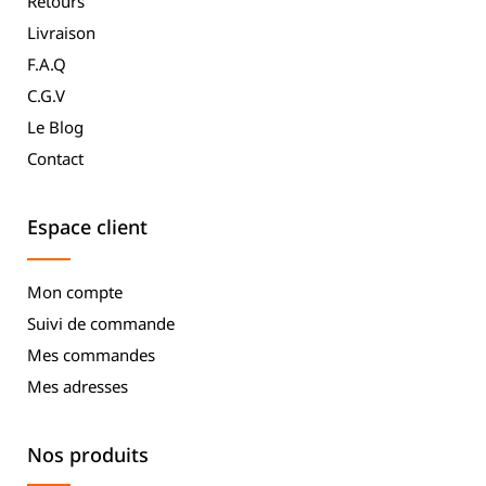
Retours
Livraison
F.A.Q
C.G.V
Le Blog
Contact
Espace client
Mon compte
Suivi de commande
Mes commandes
Mes adresses
Nos produits