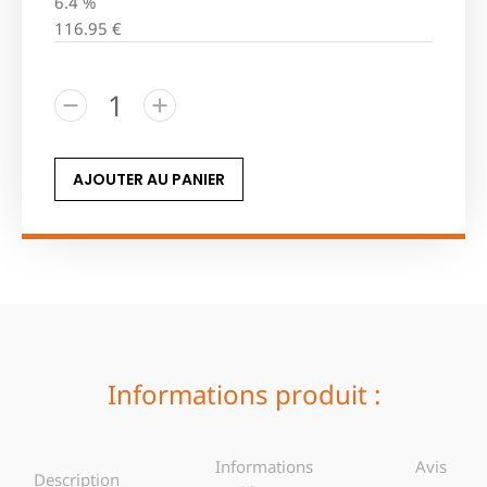
6.4 %
116.95
€
AJOUTER AU PANIER
Informations produit :
Informations
Avis
Description