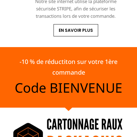
Notre site internet utilise la plateforme
sécurisée STRIPE, afin de sécuriser les
transactions lors de votre commande.
EN SAVOIR PLUS
-10 % de réductiton sur votre 1ère
commande
Code
BIENVENUE