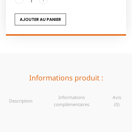
AJOUTER AU PANIER
Informations produit :
Informations
Avis
Description
complémentaires
(0)