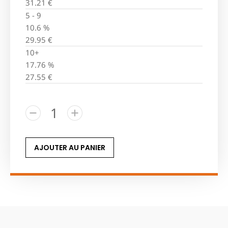
31.21
€
5 - 9
10.6 %
29.95
€
10+
17.76 %
27.55
€
AJOUTER AU PANIER