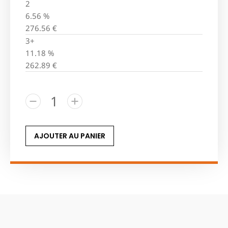
2
6.56 %
276.56
€
3+
11.18 %
262.89
€
AJOUTER AU PANIER