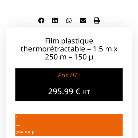
Film plastique
thermorétractable – 1.5 m x
250 m – 150 µ
Prix HT :
295.99
€
HT
1
—
295.99
€