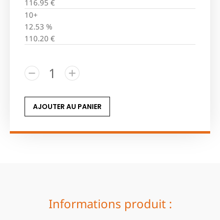
116.95
€
10+
12.53 %
110.20
€
AJOUTER AU PANIER
Informations produit :