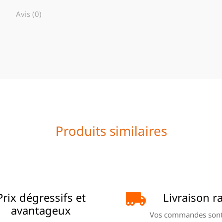
Avis (0)
Produits similaires
Prix dégressifs et
Livraison r
avantageux
Vos commandes sont