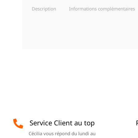
Description
Informations complémentaires
Service Client au top
Cécilia vous répond du lundi au