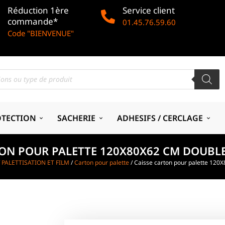
Réduction 1ère
Service client
commande*
01.45.76.59.60
Code "BIENVENUE"
OTECTION
SACHERIE
ADHESIFS / CERCLAGE
TON POUR PALETTE 120X80X62 CM DOUBL
/
PALETTISATION ET FILM
/
Carton pour palette
/ Caisse carton pour palette 120