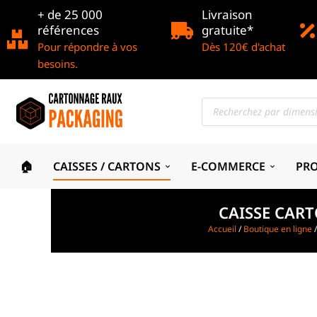
+ de 25 000
Livraison
références
gratuite*
Pour répondre à vos
Dès 120€ d'achat
besoins.
🏠
CAISSES / CARTONS
E-COMMERCE
PR
CAISSE CAR
Accueil
/
Boutique en ligne