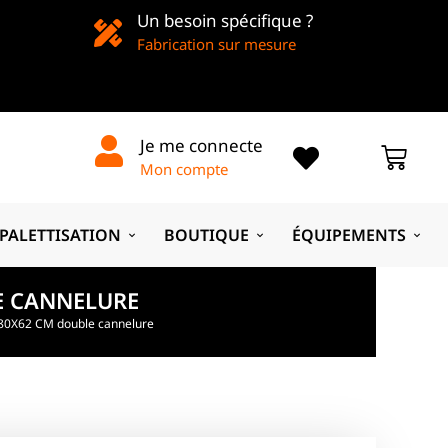
Un besoin spécifique ?
Fabrication sur mesure
Je me connecte
Mon compte
PALETTISATION
BOUTIQUE
ÉQUIPEMENTS
E CANNELURE
X80X62 CM double cannelure