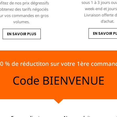
sous 1 à 3 jours ou
fitez de nos prix dégressifs
week-end et jours 
 obtenez des tarifs négociés
Livraison offerte 
ur vos commandes en gros
d'achat.
volumes.
EN SAVOIR P
EN SAVOIR PLUS
10 % de réductiton sur votre 1ère comman
Code
BIENVENUE