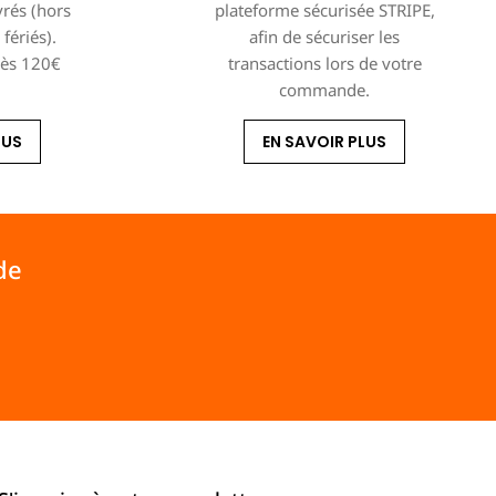
vrés (hors
plateforme sécurisée STRIPE,
fériés).
afin de sécuriser les
dès 120€
transactions lors de votre
commande.
LUS
EN SAVOIR PLUS
de